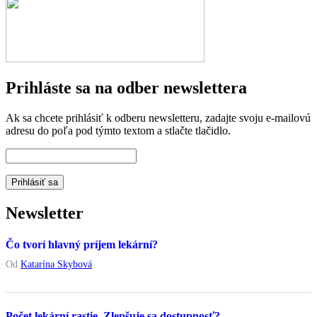
Prihláste sa na odber newslettera
Ak sa chcete prihlásiť k odberu newsletteru, zadajte svoju e-mailovú
adresu do poľa pod týmto textom a stlačte tlačidlo.
Newsletter
Čo tvorí hlavný príjem lekární?
Od
Katarína Skybová
Počet lekární rastie. Zlepšuje sa dostupnosť?