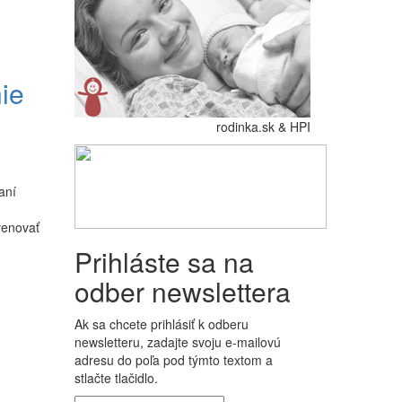
ie
rodinka.sk & HPI
aní
venovať
Prihláste sa na
odber newslettera
Ak sa chcete prihlásiť k odberu
newsletteru, zadajte svoju e-mailovú
adresu do poľa pod týmto textom a
stlačte tlačidlo.