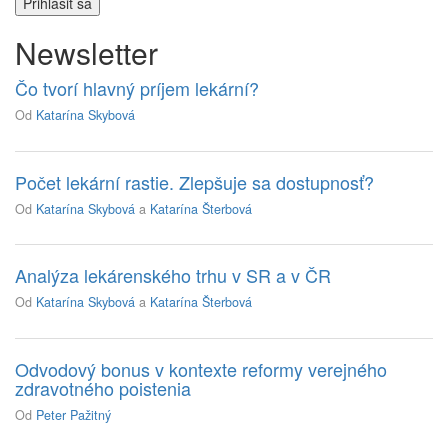
Newsletter
Čo tvorí hlavný príjem lekární?
Od
Katarína Skybová
Počet lekární rastie. Zlepšuje sa dostupnosť?
Od
Katarína Skybová
a
Katarína Šterbová
Analýza lekárenského trhu v SR a v ČR
Od
Katarína Skybová
a
Katarína Šterbová
Odvodový bonus v kontexte reformy verejného
zdravotného poistenia
Od
Peter Pažitný