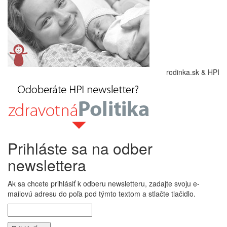
rodinka.sk & HPI
Prihláste sa na odber
newslettera
Ak sa chcete prihlásiť k odberu newsletteru, zadajte svoju e-
mailovú adresu do poľa pod týmto textom a stlačte tlačidlo.