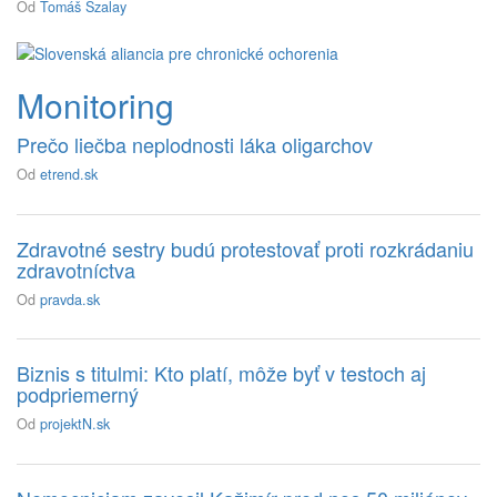
Od
Tomáš Szalay
Monitoring
Prečo liečba neplodnosti láka oligarchov
Od
etrend.sk
Zdravotné sestry budú protestovať proti rozkrádaniu
zdravotníctva
Od
pravda.sk
Biznis s titulmi: Kto platí, môže byť v testoch aj
podpriemerný
Od
projektN.sk