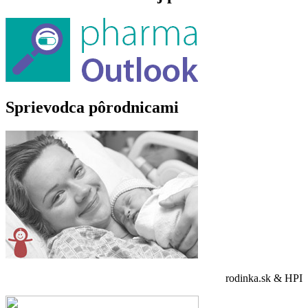
Sprievodca pôrodnicami
rodinka.sk & HPI