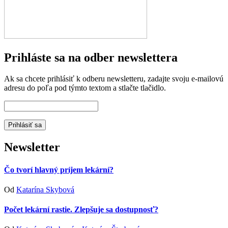
Prihláste sa na odber newslettera
Ak sa chcete prihlásiť k odberu newsletteru, zadajte svoju e-mailovú
adresu do poľa pod týmto textom a stlačte tlačidlo.
Newsletter
Čo tvorí hlavný príjem lekární?
Od
Katarína Skybová
Počet lekární rastie. Zlepšuje sa dostupnosť?