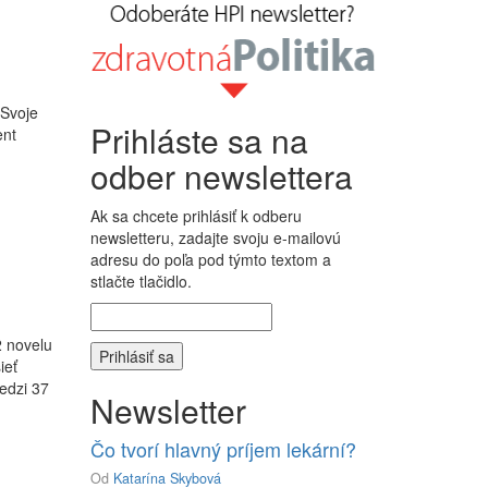
 Svoje
Prihláste sa na
ent
odber newslettera
Ak sa chcete prihlásiť k odberu
newsletteru, zadajte svoju e-mailovú
adresu do poľa pod týmto textom a
stlačte tlačidlo.
2 novelu
ieť
edzi 37
Newsletter
Čo tvorí hlavný príjem lekární?
Od
Katarína Skybová