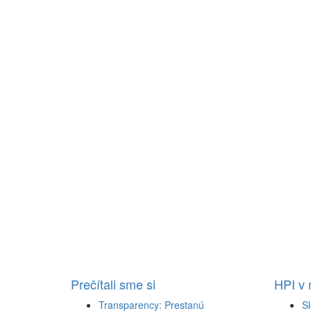
Prečítali sme si
HPI v
Transparency: Prestanú
Sl