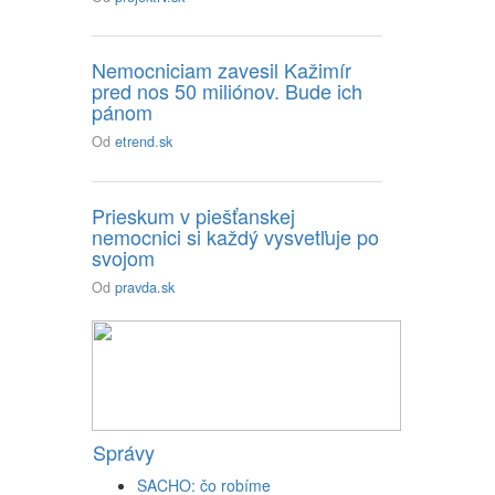
Nemocniciam zavesil Kažimír
pred nos 50 miliónov. Bude ich
pánom
Od
etrend.sk
Prieskum v piešťanskej
nemocnici si každý vysvetľuje po
svojom
Od
pravda.sk
Správy
SACHO: čo robíme