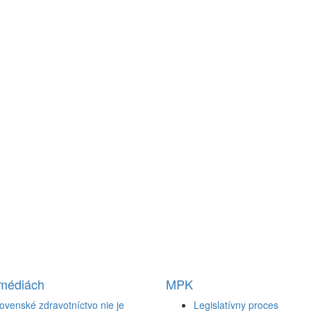
 médiách
MPK
ovenské zdravotníctvo nie je
Legislatívny proces