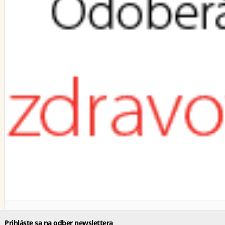
Prihláste sa na odber newslettera