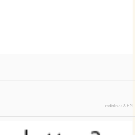
rodinka.sk & HPI