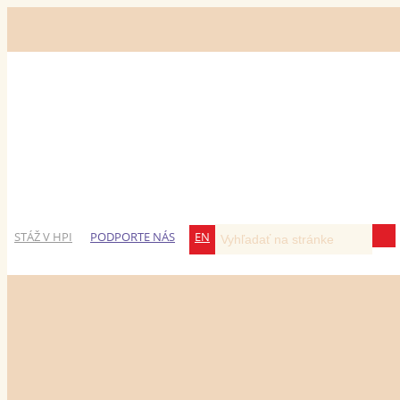
STÁŽ V HPI
PODPORTE NÁS
EN