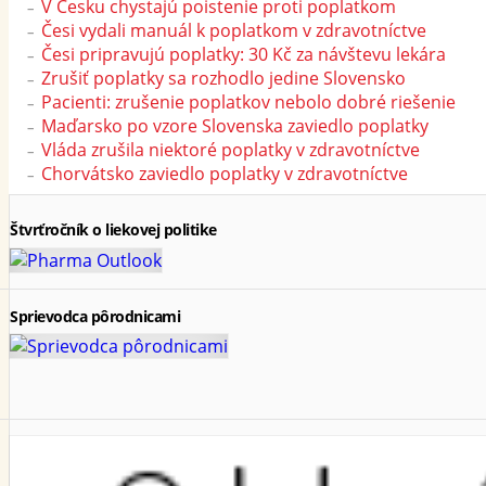
V Česku chystajú poistenie proti poplatkom
Česi vydali manuál k poplatkom v zdravotníctve
Česi pripravujú poplatky: 30 Kč za návštevu lekára
Zrušiť poplatky sa rozhodlo jedine Slovensko
Pacienti: zrušenie poplatkov nebolo dobré riešenie
Maďarsko po vzore Slovenska zaviedlo poplatky
Vláda zrušila niektoré poplatky v zdravotníctve
Chorvátsko zaviedlo poplatky v zdravotníctve
Štvrťročník o liekovej politike
Sprievodca pôrodnicami