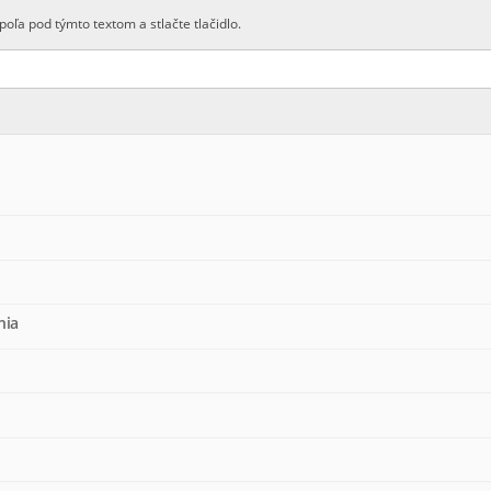
poľa pod týmto textom a stlačte tlačidlo.
nia