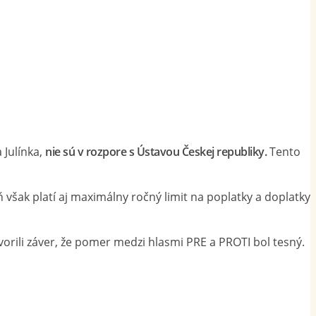
 Julínka,
nie sú v rozpore s Ústavou Českej republiky.
Tento
ň však platí aj maximálny ročný limit na poplatky a doplatky
ili záver, že pomer medzi hlasmi PRE a PROTI bol tesný.