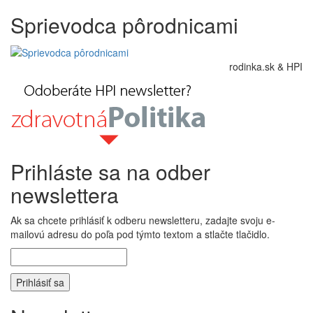
Sprievodca pôrodnicami
rodinka.sk & HPI
Prihláste sa na odber
newslettera
Ak sa chcete prihlásiť k odberu newsletteru, zadajte svoju e-
mailovú adresu do poľa pod týmto textom a stlačte tlačidlo.