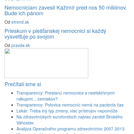
Nemocniciam zavesil Kažimír pred nos 50 miliónov.
Bude ich pánom
Od
etrend.sk
Prieskum v piešťanskej nemocnici si každý
vysvetľuje po svojom
Od
pravda.sk
Prečítali sme si
Transparency: Prestanú nemocnice s neefektívnymi
nákupmi... zemiakov?
Transparency: Polovica nemocníc nemá na pacienta čas
Lekár: Treba iný typ zmeny, viac prístrojov nepomôže
Na zdravotníckych eurofondoch najviac zarobil Širokého
Váhostav
Analýza Operačného programu zdravotníctvo 2007-2013: