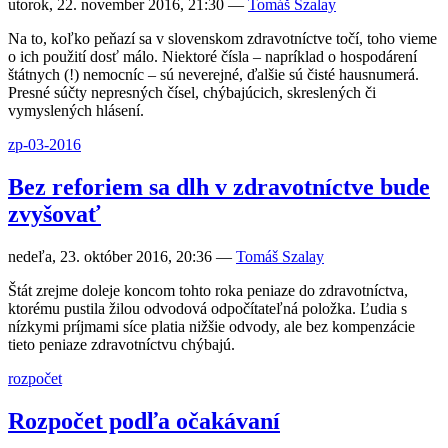
utorok, 22. november 2016, 21:30
—
Tomáš Szalay
Na to, koľko peňazí sa v slovenskom zdravotníctve točí, toho vieme
o ich použití dosť málo. Niektoré čísla – napríklad o hospodárení
štátnych (!) nemocníc – sú neverejné, ďalšie sú čisté hausnumerá.
Presné súčty nepresných čísel, chýbajúcich, skreslených či
vymyslených hlásení.
zp-03-2016
Bez reforiem sa dlh v zdravotníctve bude
zvyšovať
nedeľa, 23. október 2016, 20:36
—
Tomáš Szalay
Štát zrejme doleje koncom tohto roka peniaze do zdravotníctva,
ktorému pustila žilou odvodová odpočítateľná položka. Ľudia s
nízkymi príjmami síce platia nižšie odvody, ale bez kompenzácie
tieto peniaze zdravotníctvu chýbajú.
rozpočet
Rozpočet podľa očakávaní