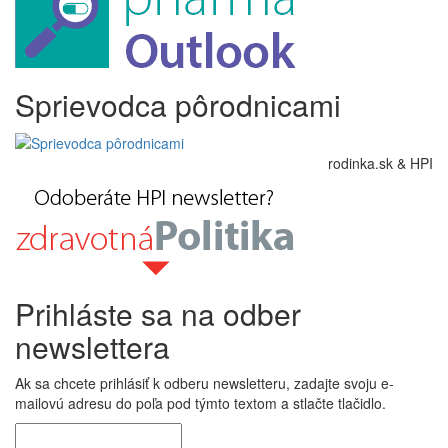
Sprievodca pôrodnicami
rodinka.sk & HPI
Prihláste sa na odber
newslettera
Ak sa chcete prihlásiť k odberu newsletteru, zadajte svoju e-
mailovú adresu do poľa pod týmto textom a stlačte tlačidlo.