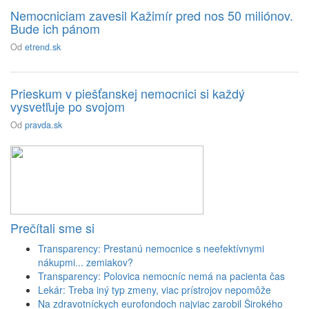
Nemocniciam zavesil Kažimír pred nos 50 miliónov.
Bude ich pánom
Od
etrend.sk
Prieskum v piešťanskej nemocnici si každý
vysvetľuje po svojom
Od
pravda.sk
Prečítali sme si
Transparency: Prestanú nemocnice s neefektívnymi
nákupmi... zemiakov?
Transparency: Polovica nemocníc nemá na pacienta čas
Lekár: Treba iný typ zmeny, viac prístrojov nepomôže
Na zdravotníckych eurofondoch najviac zarobil Širokého