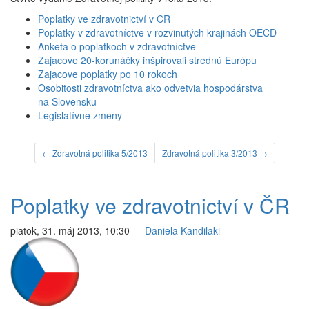
Poplatky ve zdravotnictví v ČR
Poplatky v zdravotníctve v rozvinutých krajinách OECD
Anketa o poplatkoch v zdravotníctve
Zajacove 20-korunáčky inšpirovali strednú Európu
Zajacove poplatky po 10 rokoch
Osobitosti zdravotníctva ako odvetvia hospodárstva
na Slovensku
Legislatívne zmeny
← Zdravotná politika 5/2013
Zdravotná politika 3/2013 →
Poplatky ve zdravotnictví v ČR
piatok, 31. máj 2013, 10:30
—
Daniela Kandilaki