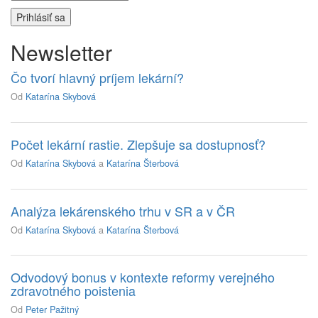
Newsletter
Čo tvorí hlavný príjem lekární?
Od
Katarína Skybová
Počet lekární rastie. Zlepšuje sa dostupnosť?
Od
Katarína Skybová
a
Katarína Šterbová
Analýza lekárenského trhu v SR a v ČR
Od
Katarína Skybová
a
Katarína Šterbová
Odvodový bonus v kontexte reformy verejného
zdravotného poistenia
Od
Peter Pažitný