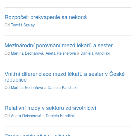
Rozpočet: prekvapenie sa nekoná
Od
Tomáš Szalay
Mezinárodní porovnání mezd lékařů a sester
Od
Martina Bednářová
,
Aneta Reisnerová
a
Daniela Kandilaki
Vnitřní diferenciace mezd lékařů a sester v České
republice
Od
Martina Bednářová
a
Daniela Kandilaki
Relativní mzdy v sektoru zdravotnictví
Od
Aneta Reisnerová
a
Daniela Kandilaki