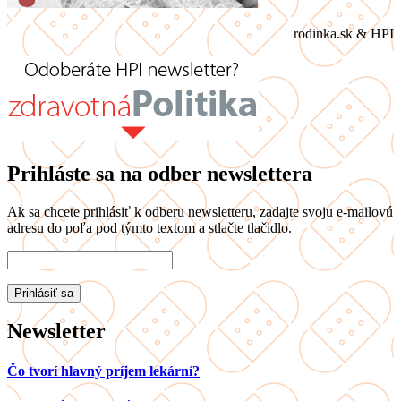
rodinka.sk & HPI
Prihláste sa na odber newslettera
Ak sa chcete prihlásiť k odberu newsletteru, zadajte svoju e-mailovú
adresu do poľa pod týmto textom a stlačte tlačidlo.
Newsletter
Čo tvorí hlavný príjem lekární?