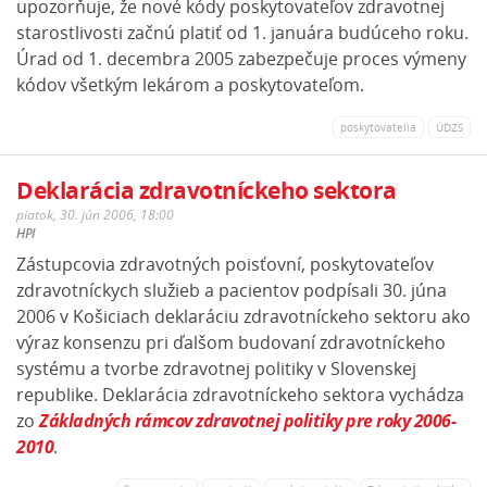
upozorňuje, že nové kódy poskytovateľov zdravotnej
starostlivosti začnú platiť od 1. januára budúceho roku.
Úrad od 1. decembra 2005 zabezpečuje proces výmeny
kódov všetkým lekárom a poskytovateľom.
poskytovatelia
ÚDZS
Deklarácia zdravotníckeho sektora
piatok, 30. jún 2006, 18:00
HPI
Zástupcovia zdravotných poisťovní, poskytovateľov
zdravotníckych služieb a pacientov podpísali 30. júna
2006 v Košiciach deklaráciu zdravotníckeho sektoru ako
výraz konsenzu pri ďalšom budovaní zdravotníckeho
systému a tvorbe zdravotnej politiky v Slovenskej
republike. Deklarácia zdravotníckeho sektora vychádza
zo
Základných rámcov zdravotnej politiky pre roky 2006-
2010
.