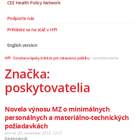
CEE Health Policy Network
Podporte nás
Prihláste sa na stáž v HPI
English version
HPI - Stredoeurópsky inštitút pre zdravotnú politiku
>
poskytovatelia
Značka:
poskytovatelia
Novela výnosu MZ o minimálnych
personálnych a materiálno-technických
požiadavkách
utorok, 20. november 2012, 12:27
lt.justice.gov.sk