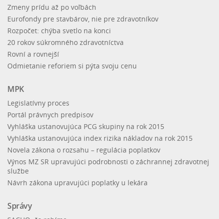
Zmeny prídu až po voľbách
Eurofondy pre stavbárov, nie pre zdravotníkov
Rozpočet: chýba svetlo na konci
20 rokov súkromného zdravotníctva
Rovní a rovnejší
Odmietanie reforiem si pýta svoju cenu
MPK
Legislatívny proces
Portál právnych predpisov
Vyhláška ustanovujúca PCG skupiny na rok 2015
Vyhláška ustanovujúca index rizika nákladov na rok 2015
Novela zákona o rozsahu – regulácia poplatkov
Výnos MZ SR upravujúci podrobnosti o záchrannej zdravotnej
službe
Návrh zákona upravujúci poplatky u lekára
Správy