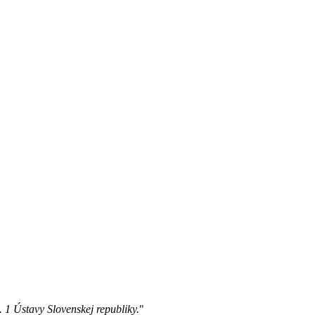
s. 1 Ústavy Slovenskej republiky.
"