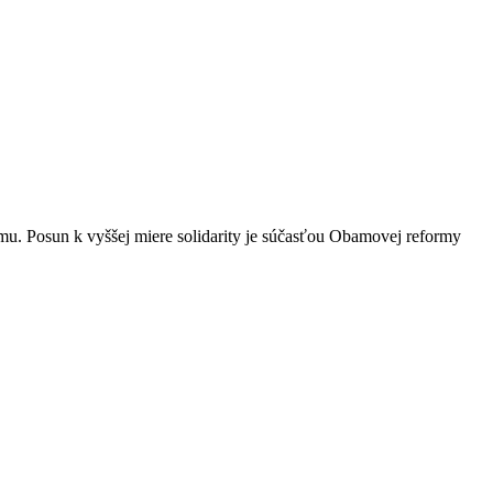
u. Posun k vyššej miere solidarity je súčasťou Obamovej reformy