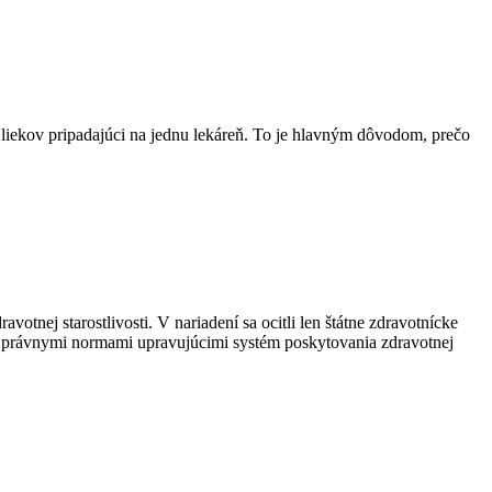
 liekov pripadajúci na jednu lekáreň. To je hlavným dôvodom, prečo
tnej starostlivosti. V nariadení sa ocitli len štátne zdravotnícke
mi právnymi normami upravujúcimi systém poskytovania zdravotnej