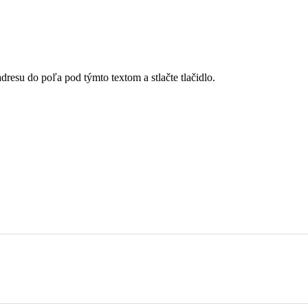
dresu do poľa pod týmto textom a stlačte tlačidlo.