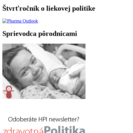
Štvrťročník o liekovej politike
Sprievodca pôrodnicami