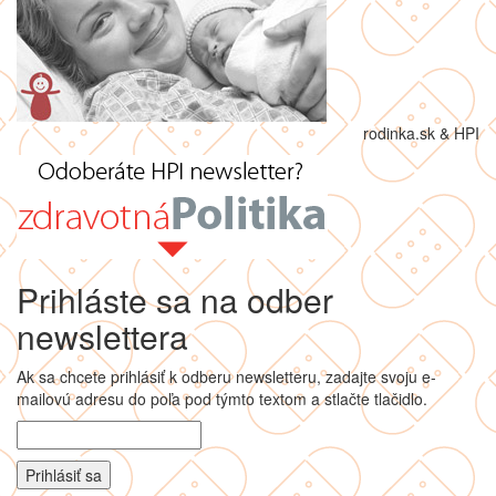
rodinka.sk & HPI
Prihláste sa na odber
newslettera
Ak sa chcete prihlásiť k odberu newsletteru, zadajte svoju e-
mailovú adresu do poľa pod týmto textom a stlačte tlačidlo.