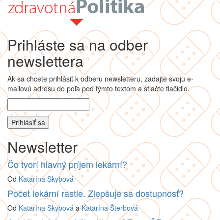
Prihláste sa na odber
newslettera
Ak sa chcete prihlásiť k odberu newsletteru, zadajte svoju e-
mailovú adresu do poľa pod týmto textom a stlačte tlačidlo.
Newsletter
Čo tvorí hlavný príjem lekární?
Od
Katarína Skybová
Počet lekární rastie. Zlepšuje sa dostupnosť?
Od
Katarína Skybová
a
Katarína Šterbová