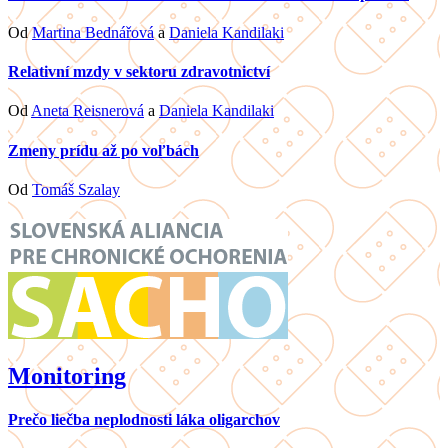
Od
Martina Bednářová
a
Daniela Kandilaki
Relativní mzdy v sektoru zdravotnictví
Od
Aneta Reisnerová
a
Daniela Kandilaki
Zmeny prídu až po voľbách
Od
Tomáš Szalay
Monitoring
Prečo liečba neplodnosti láka oligarchov