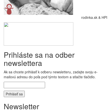
rodinka.sk & HPI
Prihláste sa na odber
newslettera
Ak sa chcete prihlásiť k odberu newsletteru, zadajte svoju e-
mailovú adresu do poľa pod týmto textom a stlačte tlačidlo.
Newsletter