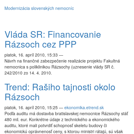
Modernizácia slovenských nemocníc
Vláda SR: Financovanie
Rázsoch cez PPP
piatok, 16. apríl 2010, 15:33
—
Návrh na finančné zabezpečenie realizácie projektu Fakultná
nemocnica s poliklinikou Rázsochy (uznesenie vlády SR č.
242/2010 zo 14. 4. 2010.
Trend: Rašiho tajnosti okolo
Rázsoch
piatok, 16. apríl 2010, 15:25
—
ekonomika.etrend.sk
Podľa auditu má dostavba bratislavskej nemocnice Rázsochy stáť
480 mil. eur. Konkrétne údaje z technického a ekonomického
auditu, ktoré mali potvrdiť schopnosť skeletu budovy či
ekonomickú oprávnenosť ceny, s ktorou ministri rátajú, sú však