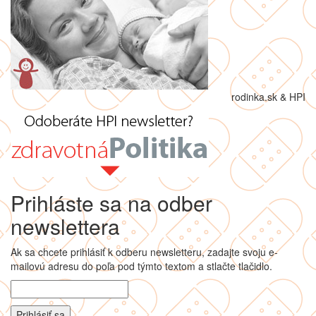
rodinka.sk & HPI
Prihláste sa na odber
newslettera
Ak sa chcete prihlásiť k odberu newsletteru, zadajte svoju e-
mailovú adresu do poľa pod týmto textom a stlačte tlačidlo.