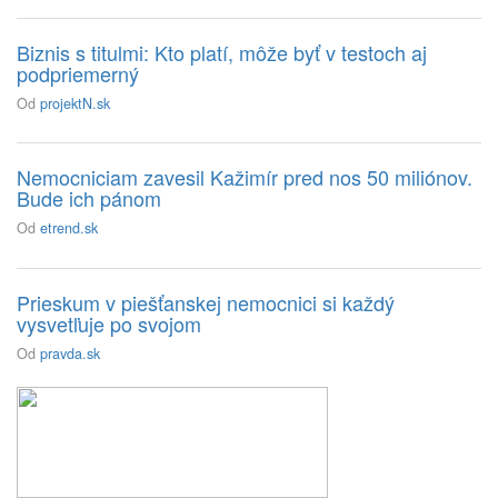
Biznis s titulmi: Kto platí, môže byť v testoch aj
podpriemerný
Od
projektN.sk
Nemocniciam zavesil Kažimír pred nos 50 miliónov.
Bude ich pánom
Od
etrend.sk
Prieskum v piešťanskej nemocnici si každý
vysvetľuje po svojom
Od
pravda.sk