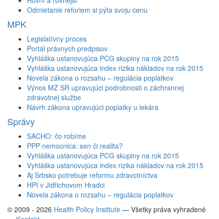
Odmietanie reforiem si pýta svoju cenu
MPK
Legislatívny proces
Portál právnych predpisov
Vyhláška ustanovujúca PCG skupiny na rok 2015
Vyhláška ustanovujúca index rizika nákladov na rok 2015
Novela zákona o rozsahu – regulácia poplatkov
Výnos MZ SR upravujúci podrobnosti o záchrannej
zdravotnej službe
Návrh zákona upravujúci poplatky u lekára
Správy
SACHO: čo robíme
PPP nemocnica: sen či realita?
Vyhláška ustanovujúca PCG skupiny na rok 2015
Vyhláška ustanovujúca index rizika nákladov na rok 2015
Aj Srbsko potrebuje reformu zdravotníctva
HPI v Jidřichovom Hradci
Novela zákona o rozsahu – regulácia poplatkov
© 2009 - 2026
Health Policy Institute
—
Všetky práva vyhradené
—
Kontakt