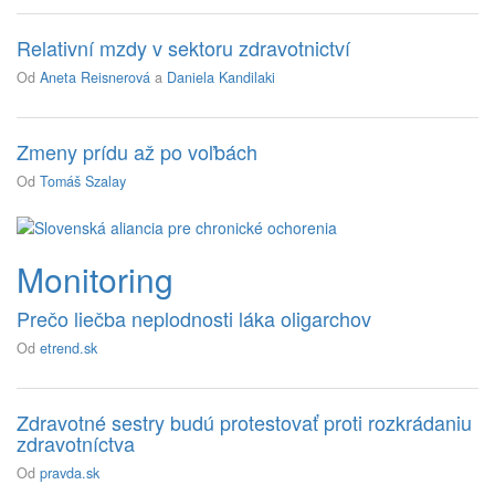
Relativní mzdy v sektoru zdravotnictví
Od
Aneta Reisnerová
a
Daniela Kandilaki
Zmeny prídu až po voľbách
Od
Tomáš Szalay
Monitoring
Prečo liečba neplodnosti láka oligarchov
Od
etrend.sk
Zdravotné sestry budú protestovať proti rozkrádaniu
zdravotníctva
Od
pravda.sk