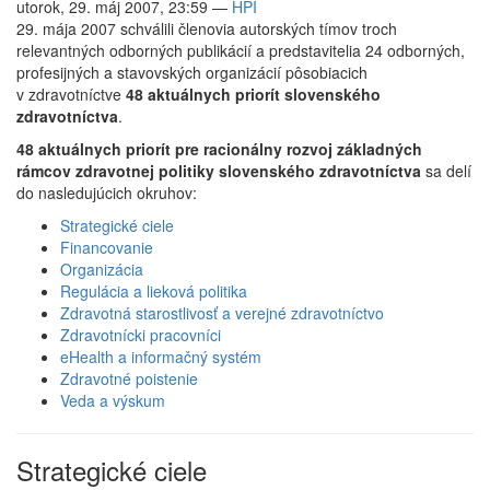
utorok, 29. máj 2007, 23:59
—
HPI
29. mája 2007 schválili členovia autorských tímov troch
relevantných odborných publikácií a predstavitelia 24 odborných,
profesijných a stavovských organizácií pôsobiacich
v zdravotníctve
48 aktuálnych priorít slovenského
zdravotníctva
.
48 aktuálnych priorít pre racionálny rozvoj základných
rámcov zdravotnej politiky slovenského zdravotníctva
sa delí
do nasledujúcich okruhov:
Strategické ciele
Financovanie
Organizácia
Regulácia a lieková politika
Zdravotná starostlivosť a verejné zdravotníctvo
Zdravotnícki pracovníci
eHealth a informačný systém
Zdravotné poistenie
Veda a výskum
Strategické ciele