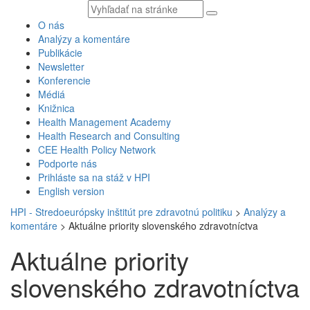
Vyhľadávaný
text
O nás
Analýzy a komentáre
Publikácie
Newsletter
Konferencie
Médiá
Knižnica
Health Management Academy
Health Research and Consulting
CEE Health Policy Network
Podporte nás
Prihláste sa na stáž v HPI
English version
HPI - Stredoeurópsky inštitút pre zdravotnú politiku
>
Analýzy a
komentáre
>
Aktuálne priority slovenského zdravotníctva
Aktuálne priority
slovenského zdravotníctva