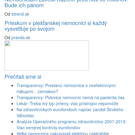
Bude ich pánom
Od
etrend.sk
Prieskum v piešťanskej nemocnici si každý
vysvetľuje po svojom
Od
pravda.sk
Prečítali sme si
Transparency: Prestanú nemocnice s neefektívnymi
nákupmi... zemiakov?
Transparency: Polovica nemocníc nemá na pacienta čas
Lekár: Treba iný typ zmeny, viac prístrojov nepomôže
Na zdravotníckych eurofondoch najviac zarobil Širokého
Váhostav
Analýza Operačného programu zdravotníctvo 2007-2013:
Viac verejnej kontroly eurofondov
Veľké nemocnice nakupovali elektrinu najdrahšie