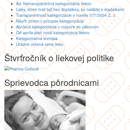
Ad: Netransparentná kategorizácia liekov
Lieky, ktoré mali byť bez doplatkov, sú naďalej s doplatkami
Transparentnosť kategorizácie v novele 577/2004 Z. z.
Návrh zmien v procese kategorizácie
Aprílová kategorizácia v rozpore so zákonom
Od apríla platí nová kategorizácia liekov
Kategorizačná komisia
Úradne určená cena lieku
Štvrťročník o liekovej politike
Sprievodca pôrodnicami