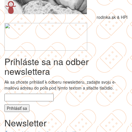
rodinka.sk & HPI
Prihláste sa na odber
newslettera
Ak sa chcete prihlásiť k odberu newsletteru, zadajte svoju e-
mailovú adresu do poľa pod týmto textom a stlačte tlačidlo.
Newsletter