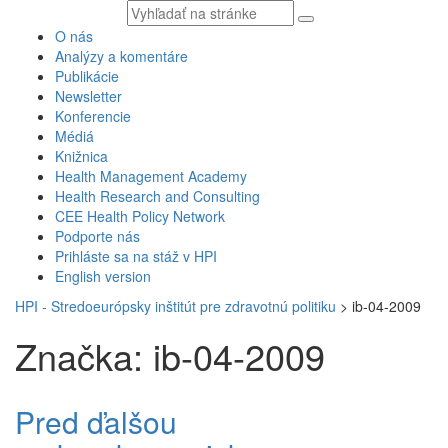
Vyhľadávaný
text
O nás
Analýzy a komentáre
Publikácie
Newsletter
Konferencie
Médiá
Knižnica
Health Management Academy
Health Research and Consulting
CEE Health Policy Network
Podporte nás
Prihláste sa na stáž v HPI
English version
HPI - Stredoeurópsky inštitút pre zdravotnú politiku
>
ib-04-2009
Značka: ib-04-2009
Pred ďalšou