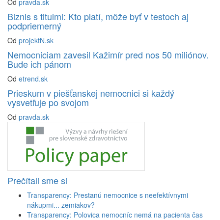
Od
pravda.sk
Biznis s titulmi: Kto platí, môže byť v testoch aj
podpriemerný
Od
projektN.sk
Nemocniciam zavesil Kažimír pred nos 50 miliónov.
Bude ich pánom
Od
etrend.sk
Prieskum v piešťanskej nemocnici si každý
vysvetľuje po svojom
Od
pravda.sk
Prečítali sme si
Transparency: Prestanú nemocnice s neefektívnymi
nákupmi... zemiakov?
Transparency: Polovica nemocníc nemá na pacienta čas