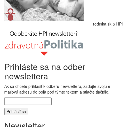
rodinka.sk & HPI
Prihláste sa na odber
newslettera
Ak sa chcete prihlásiť k odberu newsletteru, zadajte svoju e-
mailovú adresu do poľa pod týmto textom a stlačte tlačidlo.
Newsletter