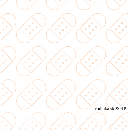
rodinka.sk & HPI