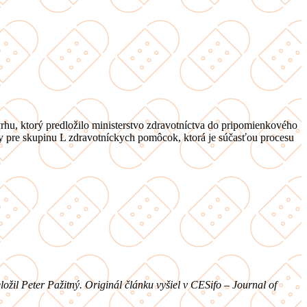
hu, ktorý predložilo ministerstvo zdravotníctva do pripomienkového
y pre skupinu L zdravotníckych pomôcok, ktorá je súčasťou procesu
ožil Peter Pažitný. Originál článku vyšiel v CESifo
–
Journal of