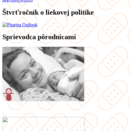
Štvrťročník o liekovej politike
Sprievodca pôrodnicami