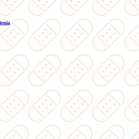
tenia