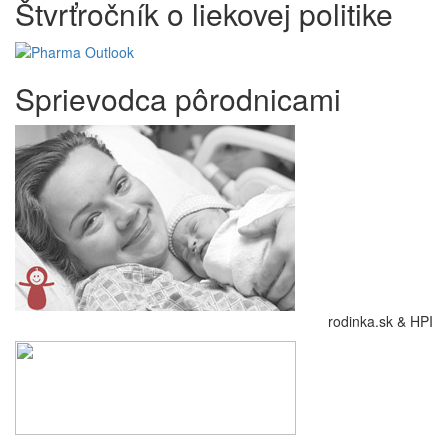
Štvrťročník o liekovej politike
Sprievodca pôrodnicami
rodinka.sk & HPI