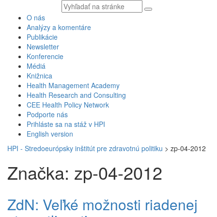
Vyhľadávaný
text
O nás
Analýzy a komentáre
Publikácie
Newsletter
Konferencie
Médiá
Knižnica
Health Management Academy
Health Research and Consulting
CEE Health Policy Network
Podporte nás
Prihláste sa na stáž v HPI
English version
HPI - Stredoeurópsky inštitút pre zdravotnú politiku
>
zp-04-2012
Značka: zp-04-2012
ZdN: Veľké možnosti riadenej