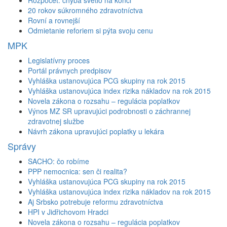
20 rokov súkromného zdravotníctva
Rovní a rovnejší
Odmietanie reforiem si pýta svoju cenu
MPK
Legislatívny proces
Portál právnych predpisov
Vyhláška ustanovujúca PCG skupiny na rok 2015
Vyhláška ustanovujúca index rizika nákladov na rok 2015
Novela zákona o rozsahu – regulácia poplatkov
Výnos MZ SR upravujúci podrobnosti o záchrannej
zdravotnej službe
Návrh zákona upravujúci poplatky u lekára
Správy
SACHO: čo robíme
PPP nemocnica: sen či realita?
Vyhláška ustanovujúca PCG skupiny na rok 2015
Vyhláška ustanovujúca index rizika nákladov na rok 2015
Aj Srbsko potrebuje reformu zdravotníctva
HPI v Jidřichovom Hradci
Novela zákona o rozsahu – regulácia poplatkov