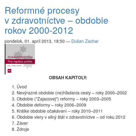
Reformné procesy
v zdravotníctve – obdobie
rokov 2000-2012
pondelok, 01. apríl 2013, 18:50
—
Dušan Zachar
OBSAH KAPITOLY:
Úvod
Nevýrazné obdobie (ne)hľadania cesty – roky 2000–2002
Obdobie ("Zajacovej") reformy – roky 2003–2005
Obdobie deformy – roky 2006–2009
Krátke obdobie očakávaní – roky 2010–2011
Obdobie viery v silný štát v zdravotníctve – od roku 2012
Záver
Zdroje