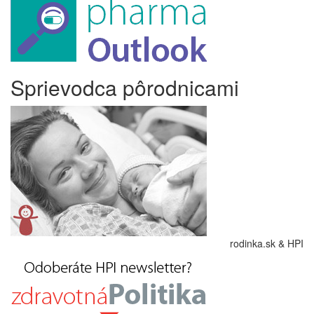
Sprievodca pôrodnicami
rodinka.sk & HPI