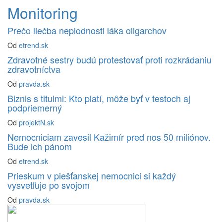
Monitoring
Prečo liečba neplodnosti láka oligarchov
Od
etrend.sk
Zdravotné sestry budú protestovať proti rozkrádaniu
zdravotníctva
Od
pravda.sk
Biznis s titulmi: Kto platí, môže byť v testoch aj
podpriemerný
Od
projektN.sk
Nemocniciam zavesil Kažimír pred nos 50 miliónov.
Bude ich pánom
Od
etrend.sk
Prieskum v piešťanskej nemocnici si každý
vysvetľuje po svojom
Od
pravda.sk