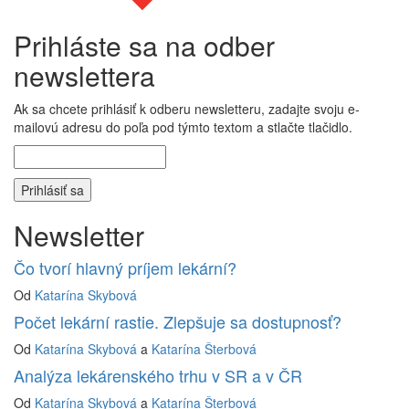
Prihláste sa na odber
newslettera
Ak sa chcete prihlásiť k odberu newsletteru, zadajte svoju e-
mailovú adresu do poľa pod týmto textom a stlačte tlačidlo.
Newsletter
Čo tvorí hlavný príjem lekární?
Od
Katarína Skybová
Počet lekární rastie. Zlepšuje sa dostupnosť?
Od
Katarína Skybová
a
Katarína Šterbová
Analýza lekárenského trhu v SR a v ČR
Od
Katarína Skybová
a
Katarína Šterbová