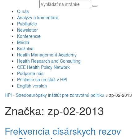
Vyhľadávaný
text
O nás
Analýzy a komentáre
Publikácie
Newsletter
Konferencie
Médiá
Knižnica
Health Management Academy
Health Research and Consulting
CEE Health Policy Network
Podporte nás
Prihláste sa na stáž v HPI
English version
HPI - Stredoeurópsky inštitút pre zdravotnú politiku
>
zp-02-2013
Značka: zp-02-2013
Frekvencia cisárskych rezov