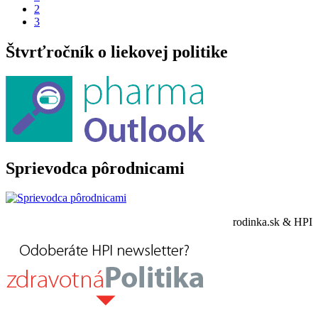
2
3
Štvrťročník o liekovej politike
Sprievodca pôrodnicami
rodinka.sk & HPI