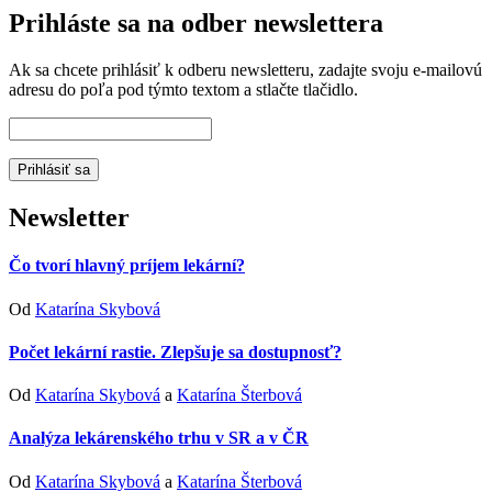
Prihláste sa na odber newslettera
Ak sa chcete prihlásiť k odberu newsletteru, zadajte svoju e-mailovú
adresu do poľa pod týmto textom a stlačte tlačidlo.
Newsletter
Čo tvorí hlavný príjem lekární?
Od
Katarína Skybová
Počet lekární rastie. Zlepšuje sa dostupnosť?
Od
Katarína Skybová
a
Katarína Šterbová
Analýza lekárenského trhu v SR a v ČR
Od
Katarína Skybová
a
Katarína Šterbová