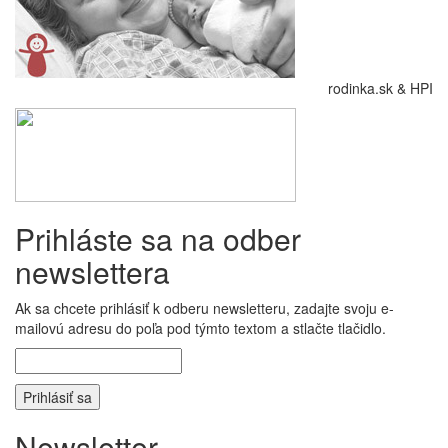
rodinka.sk & HPI
Prihláste sa na odber
newslettera
Ak sa chcete prihlásiť k odberu newsletteru, zadajte svoju e-
mailovú adresu do poľa pod týmto textom a stlačte tlačidlo.
Newsletter