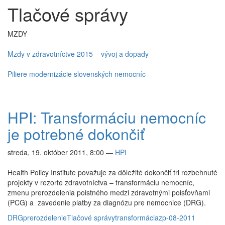
Tlačové správy
MZDY
Mzdy v zdravotníctve 2015 – vývoj a dopady
Piliere modernizácie slovenských nemocníc
HPI: Transformáciu nemocníc
je potrebné dokončiť
streda, 19. október 2011, 8:00
—
HPI
Health Policy Institute považuje za dôležité dokončiť tri rozbehnuté
projekty v rezorte zdravotníctva – transformáciu nemocníc,
zmenu prerozdelenia poistného medzi zdravotnými poisťovňami
(PCG) a zavedenie platby za diagnózu pre nemocnice (DRG).
DRG
prerozdelenie
Tlačové správy
transformácia
zp-08-2011