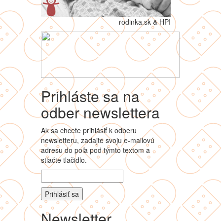
rodinka.sk & HPI
Prihláste sa na
odber newslettera
Ak sa chcete prihlásiť k odberu
newsletteru, zadajte svoju e-mailovú
adresu do poľa pod týmto textom a
stlačte tlačidlo.
Newsletter