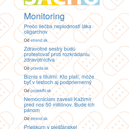
Monitoring
Prečo liečba neplodnosti láka
oligarchov
Od
etrend.sk
Zdravotné sestry budú
protestovať proti rozkrádaniu
zdravotníctva
Od
pravda.sk
Biznis s titulmi: Kto platí, môže
byť v testoch aj podpriemerný
Od
projektN.sk
Nemocniciam zavesil Kažimír
pred nos 50 miliónov. Bude ich
pánom
Od
etrend.sk
Prieskum v piešťanskej