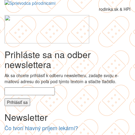
rodinka.sk & HPI
Prihláste sa na odber
newslettera
Ak sa chcete prihlásiť k odberu newsletteru, zadajte svoju e-
mailovú adresu do poľa pod týmto textom a stlačte tlačidlo.
Newsletter
Čo tvorí hlavný príjem lekární?