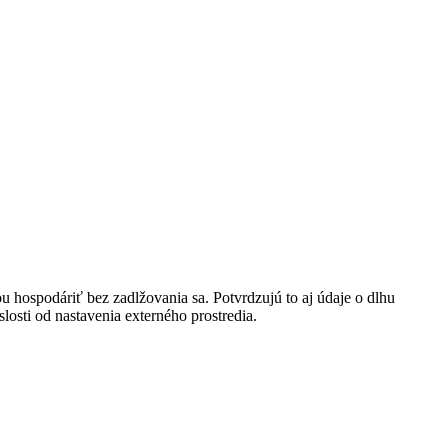
 hospodáriť bez zadlžovania sa. Potvrdzujú to aj údaje o dlhu
osti od nastavenia externého prostredia.