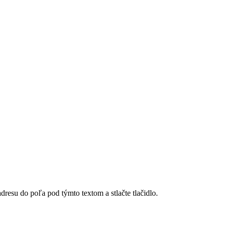
dresu do poľa pod týmto textom a stlačte tlačidlo.