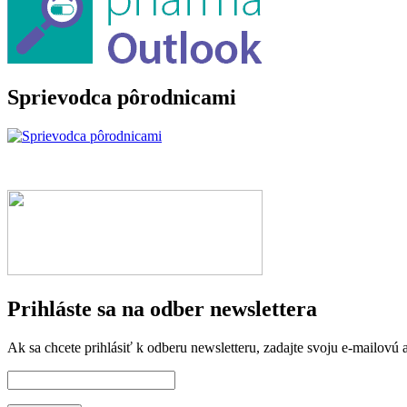
Sprievodca pôrodnicami
Prihláste sa na odber newslettera
Ak sa chcete prihlásiť k odberu newsletteru, zadajte svoju e-mailovú a