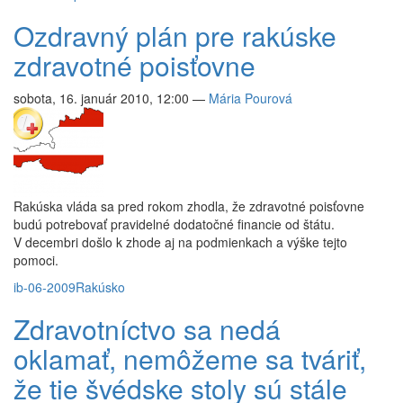
Ozdravný plán pre rakúske
zdravotné poisťovne
sobota, 16. január 2010, 12:00
—
Mária Pourová
Rakúska vláda sa pred rokom zhodla, že zdravotné poisťovne
budú potrebovať pravidelné dodatočné financie od štátu.
V decembri došlo k zhode aj na podmienkach a výške tejto
pomoci.
ib-06-2009
Rakúsko
Zdravotníctvo sa nedá
oklamať, nemôžeme sa tváriť,
že tie švédske stoly sú stále