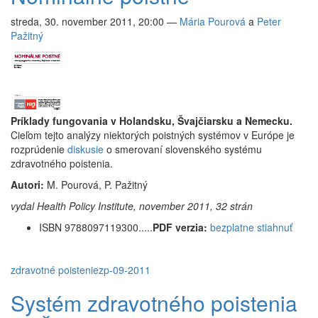
streda, 30. november 2011, 20:00
—
Mária Pourová
a
Peter
Pažitný
Príklady fungovania v Holandsku, Švajčiarsku a Nemecku.
Cieľom tejto analýzy niektorých poistných systémov v Európe je
rozprúdenie
diskusie
o smerovaní slovenského systému
zdravotného poistenia.
Autori:
M. Pourová, P. Pažitný
vydal Health Policy Institute, november 2011, 32 strán
ISBN 9788097119300.....
PDF verzia:
bezplatne stiahnuť
zdravotné poistenie
zp-09-2011
Systém zdravotného poistenia