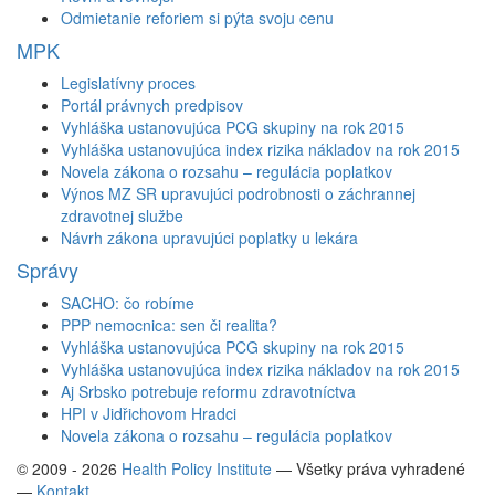
Odmietanie reforiem si pýta svoju cenu
MPK
Legislatívny proces
Portál právnych predpisov
Vyhláška ustanovujúca PCG skupiny na rok 2015
Vyhláška ustanovujúca index rizika nákladov na rok 2015
Novela zákona o rozsahu – regulácia poplatkov
Výnos MZ SR upravujúci podrobnosti o záchrannej
zdravotnej službe
Návrh zákona upravujúci poplatky u lekára
Správy
SACHO: čo robíme
PPP nemocnica: sen či realita?
Vyhláška ustanovujúca PCG skupiny na rok 2015
Vyhláška ustanovujúca index rizika nákladov na rok 2015
Aj Srbsko potrebuje reformu zdravotníctva
HPI v Jidřichovom Hradci
Novela zákona o rozsahu – regulácia poplatkov
© 2009 - 2026
Health Policy Institute
—
Všetky práva vyhradené
—
Kontakt