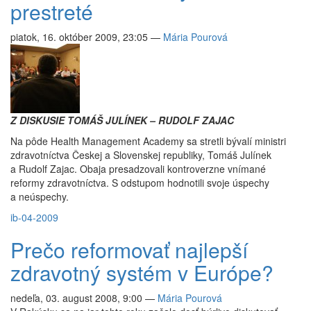
prestreté
piatok, 16. október 2009, 23:05
—
Mária Pourová
Z DISKUSIE TOMÁŠ JULÍNEK – RUDOLF ZAJAC
Na pôde Health Management Academy sa stretli bývalí ministri
zdravotníctva Českej a Slovenskej republiky, Tomáš Julínek
a Rudolf Zajac. Obaja presadzovali kontroverzne vnímané
reformy zdravotníctva. S odstupom hodnotili svoje úspechy
a neúspechy.
ib-04-2009
Prečo reformovať najlepší
zdravotný systém v Európe?
nedeľa, 03. august 2008, 9:00
—
Mária Pourová