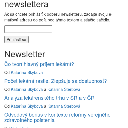
newslettera
Ak sa chcete prihlásiť k odberu newsletteru, zadajte svoju e-
mailovú adresu do poľa pod týmto textom a stlačte tlačidlo.
Newsletter
Čo tvorí hlavný príjem lekární?
Od
Katarína Skybová
Počet lekární rastie. Zlepšuje sa dostupnosť?
Od
Katarína Skybová
a
Katarína Šterbová
Analýza lekárenského trhu v SR a v ČR
Od
Katarína Skybová
a
Katarína Šterbová
Odvodový bonus v kontexte reformy verejného
zdravotného poistenia