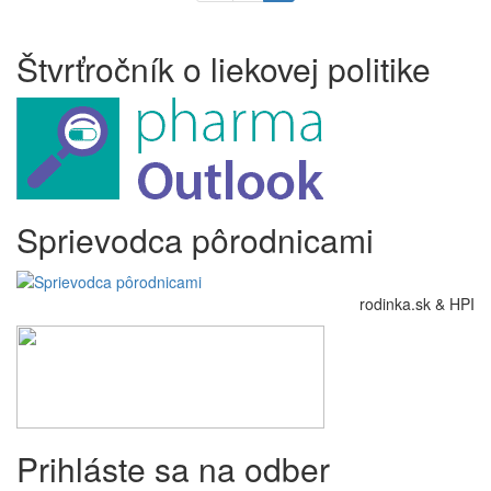
Štvrťročník o liekovej politike
Sprievodca pôrodnicami
rodinka.sk & HPI
Prihláste sa na odber