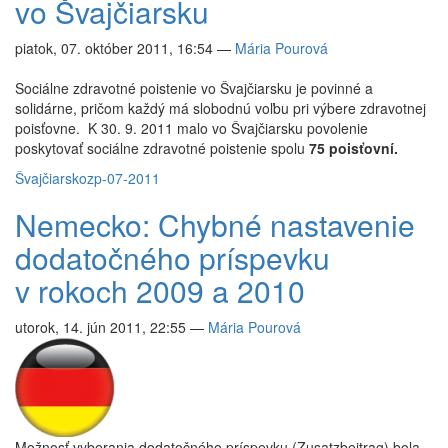
vo Švajčiarsku
piatok, 07. október 2011, 16:54
—
Mária Pourová
Sociálne zdravotné poistenie vo Švajčiarsku je povinné a
solidárne, pričom každý má slobodnú voľbu pri výbere zdravotnej
poisťovne. K 30. 9. 2011 malo vo Švajčiarsku povolenie
poskytovať sociálne zdravotné poistenie spolu
75 poisťovní.
Švajčiarsko
zp-07-2011
Nemecko: Chybné nastavenie
dodatočného príspevku
v rokoch 2009 a 2010
utorok, 14. jún 2011, 22:55
—
Mária Pourová
Možnosť vyberania dodatočného príspevku (Zusatzbeitrag) bola