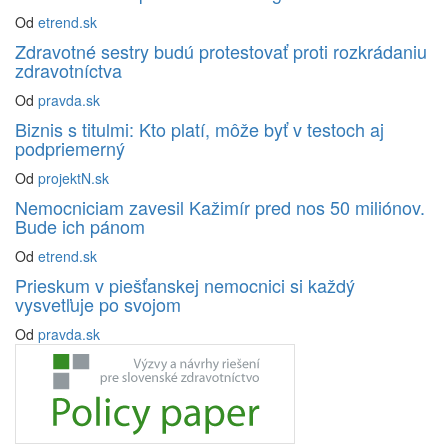
Od
etrend.sk
Zdravotné sestry budú protestovať proti rozkrádaniu
zdravotníctva
Od
pravda.sk
Biznis s titulmi: Kto platí, môže byť v testoch aj
podpriemerný
Od
projektN.sk
Nemocniciam zavesil Kažimír pred nos 50 miliónov.
Bude ich pánom
Od
etrend.sk
Prieskum v piešťanskej nemocnici si každý
vysvetľuje po svojom
Od
pravda.sk