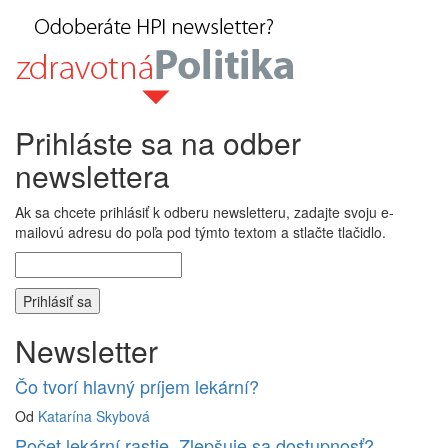
Prihláste sa na odber
newslettera
Ak sa chcete prihlásiť k odberu newsletteru, zadajte svoju e-
mailovú adresu do poľa pod týmto textom a stlačte tlačidlo.
Newsletter
Čo tvorí hlavný príjem lekární?
Od
Katarína Skybová
Počet lekární rastie. Zlepšuje sa dostupnosť?