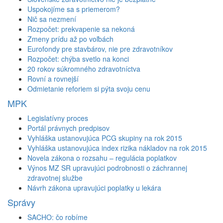
Uspokojíme sa s priemerom?
Nič sa nezmení
Rozpočet: prekvapenie sa nekoná
Zmeny prídu až po voľbách
Eurofondy pre stavbárov, nie pre zdravotníkov
Rozpočet: chýba svetlo na konci
20 rokov súkromného zdravotníctva
Rovní a rovnejší
Odmietanie reforiem si pýta svoju cenu
MPK
Legislatívny proces
Portál právnych predpisov
Vyhláška ustanovujúca PCG skupiny na rok 2015
Vyhláška ustanovujúca index rizika nákladov na rok 2015
Novela zákona o rozsahu – regulácia poplatkov
Výnos MZ SR upravujúci podrobnosti o záchrannej
zdravotnej službe
Návrh zákona upravujúci poplatky u lekára
Správy
SACHO: čo robíme