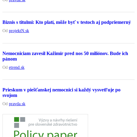
Biznis s titulmi: Kto platí, môže byť v testoch aj podpriemerný
Od
projektN.sk
Nemocniciam zavesil Kažimír pred nos 50 miliónov. Bude ich
pánom
Od
etrend.sk
Prieskum v piešťanskej nemocnici si každý vysvetľuje po
svojom
Od
pravda.sk