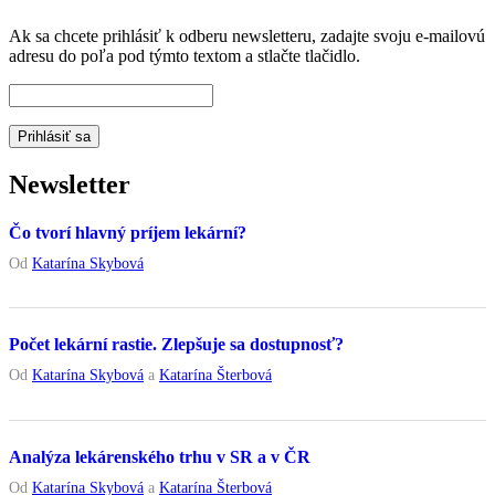
Ak sa chcete prihlásiť k odberu newsletteru, zadajte svoju e-mailovú
adresu do poľa pod týmto textom a stlačte tlačidlo.
Newsletter
Čo tvorí hlavný príjem lekární?
Od
Katarína Skybová
Počet lekární rastie. Zlepšuje sa dostupnosť?
Od
Katarína Skybová
a
Katarína Šterbová
Analýza lekárenského trhu v SR a v ČR
Od
Katarína Skybová
a
Katarína Šterbová