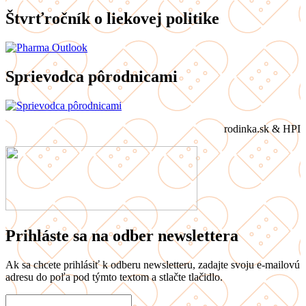
Štvrťročník o liekovej politike
Sprievodca pôrodnicami
rodinka.sk & HPI
Prihláste sa na odber newslettera
Ak sa chcete prihlásiť k odberu newsletteru, zadajte svoju e-mailovú
adresu do poľa pod týmto textom a stlačte tlačidlo.