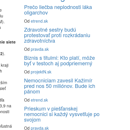
Prečo liečba neplodnosti láka
e
oligarchov
iu
Od
etrend.sk
M).
u
Zdravotné sestry budú
protestovať proti rozkrádaniu
zdravotníctva
ie siete
Od
pravda.sk
 2
).
Biznis s titulmi: Kto platí, môže
byť v testoch aj podpriemerný
kraji
h
Od
projektN.sk
Nemocniciam zavesil Kažimír
žším
pred nos 50 miliónov. Bude ich
sieť
pánom
Od
etrend.sk
dľa
3,9 na
Prieskum v piešťanskej
nosti
nemocnici si každý vysvetľuje po
svojom
eľustná
Od
pravda.sk