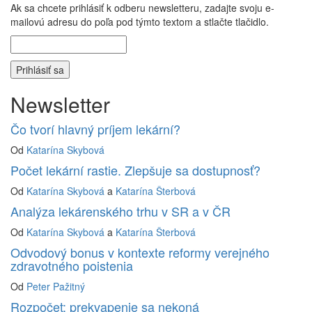
Ak sa chcete prihlásiť k odberu newsletteru, zadajte svoju e-
mailovú adresu do poľa pod týmto textom a stlačte tlačidlo.
Newsletter
Čo tvorí hlavný príjem lekární?
Od
Katarína Skybová
Počet lekární rastie. Zlepšuje sa dostupnosť?
Od
Katarína Skybová
a
Katarína Šterbová
Analýza lekárenského trhu v SR a v ČR
Od
Katarína Skybová
a
Katarína Šterbová
Odvodový bonus v kontexte reformy verejného
zdravotného poistenia
Od
Peter Pažitný
Rozpočet: prekvapenie sa nekoná