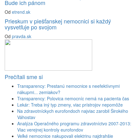
Bude ich pánom
Od
etrend.sk
Prieskum v piešťanskej nemocnici si každý
vysvetľuje po svojom
Od
pravda.sk
Prečítali sme si
Transparency: Prestanú nemocnice s neefektívnymi
nákupmi... zemiakov?
Transparency: Polovica nemocníc nemá na pacienta čas
Lekár: Treba iný typ zmeny, viac prístrojov nepomôže
Na zdravotníckych eurofondoch najviac zarobil Širokého
Váhostav
Analýza Operačného programu zdravotníctvo 2007-2013:
Viac verejnej kontroly eurofondov
Veľké nemocnice nakupovali elektrinu najdrahšie