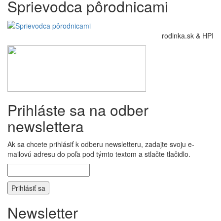
Sprievodca pôrodnicami
rodinka.sk & HPI
Prihláste sa na odber
newslettera
Ak sa chcete prihlásiť k odberu newsletteru, zadajte svoju e-
mailovú adresu do poľa pod týmto textom a stlačte tlačidlo.
Newsletter