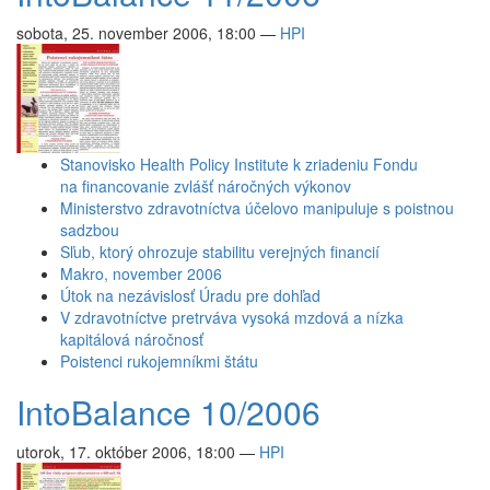
sobota, 25. november 2006, 18:00
—
HPI
Stanovisko Health Policy Institute k zriadeniu Fondu
na financovanie zvlášť náročných výkonov
Ministerstvo zdravotníctva účelovo manipuluje s poistnou
sadzbou
Sľub, ktorý ohrozuje stabilitu verejných financií
Makro, november 2006
Útok na nezávislosť Úradu pre dohľad
V zdravotníctve pretrváva vysoká mzdová a nízka
kapitálová náročnosť
Poistenci rukojemníkmi štátu
IntoBalance 10/2006
utorok, 17. október 2006, 18:00
—
HPI