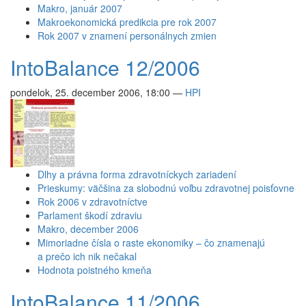
Makro, január 2007
Makroekonomická predikcia pre rok 2007
Rok 2007 v znamení personálnych zmien
IntoBalance 12/2006
pondelok, 25. december 2006, 18:00
—
HPI
Dlhy a právna forma zdravotníckych zariadení
Prieskumy: väčšina za slobodnú voľbu zdravotnej poisťovne
Rok 2006 v zdravotníctve
Parlament škodí zdraviu
Makro, december 2006
Mimoriadne čísla o raste ekonomiky – čo znamenajú
a prečo ich nik nečakal
Hodnota poistného kmeňa
IntoBalance 11/2006