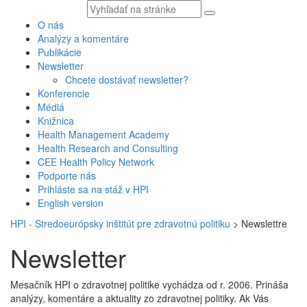
Vyhľadávaný
text
O nás
Analýzy a komentáre
Publikácie
Newsletter
Chcete dostávať newsletter?
Konferencie
Médiá
Knižnica
Health Management Academy
Health Research and Consulting
CEE Health Policy Network
Podporte nás
Prihláste sa na stáž v HPI
English version
HPI - Stredoeurópsky inštitút pre zdravotnú politiku
>
Newslettre
Newsletter
Mesačník HPI o zdravotnej politike vychádza od r. 2006. Prináša
analýzy, komentáre a aktuality zo zdravotnej politiky. Ak Vás